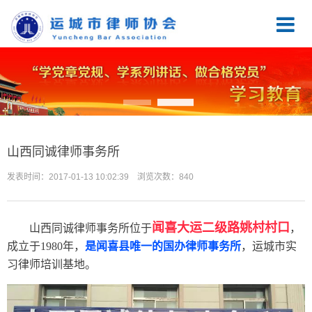
Item 2
Item 1
山西同诚律师事务所
发表时间：2017-01-13 10:02:39 浏览次数：840
闻喜大运二级路姚村村口
山西同诚律师事务所位于
，
成立于
1980年，
是闻喜县唯一的国办律师事务所
，运城市实
习律师培训基地。