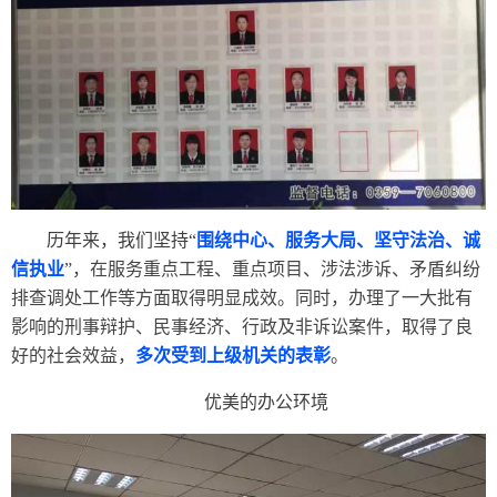
历年来，我们坚持
“
围绕中心、服务大局、坚守法治、诚
信执业
”，在服务重点工程、重点项目、涉法涉诉、矛盾纠纷
排查调处工作等方面取得明显成效。同时，办理了一大批有
影响的刑事辩护、民事经济、行政及非诉讼案件，取得了良
好的社会效益，
多次受到上级机关的表彰
。
优美的办公环境